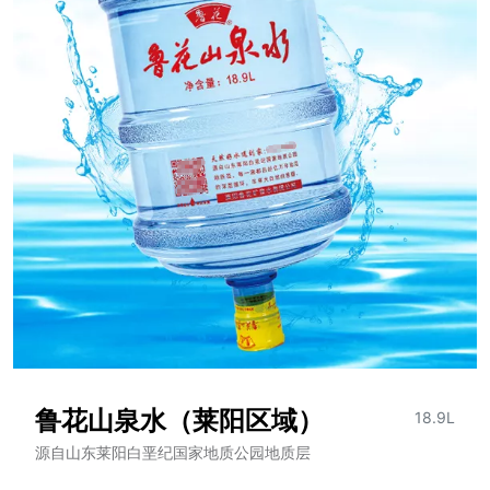
鲁花山泉水（莱阳区域）
18.9L
源自山东莱阳白垩纪国家地质公园地质层