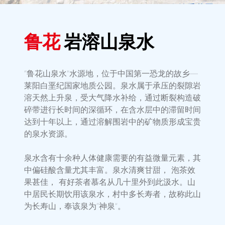
鲁花
岩溶山泉水
“鲁花山泉水”水源地，位于中国第一恐龙的故乡—
莱阳白垩纪国家地质公园。泉水属于承压的裂隙岩
溶天然上升泉，受大气降水补给，通过断裂构造破
碎带进行长时间的深循环，在含水层中的滞留时间
达到十年以上，通过溶解围岩中的矿物质形成宝贵
的泉水资源。
泉水含有十余种人体健康需要的有益微量元素，其
中偏硅酸含量尤其丰富。泉水清爽甘甜， 泡茶效
果甚佳， 有好茶者慕名从几十里外到此汲水。山
中居民长期饮用该泉水，村中多长寿者，故称此山
为长寿山，奉该泉为“神泉”。