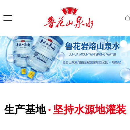
1
2
3
生产基地
· 坚持水源地灌装