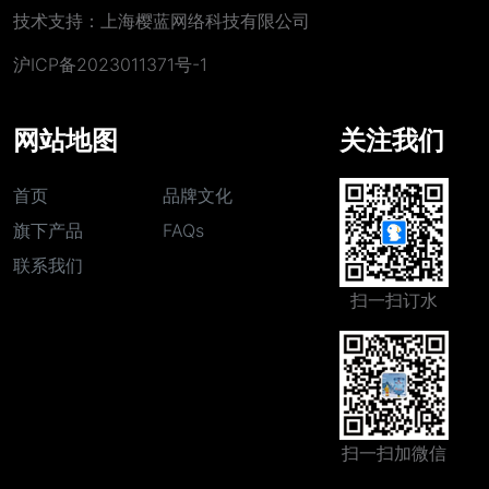
技术支持：上海樱蓝网络科技有限公司
沪ICP备2023011371号-1
网站地图
关注我们
首页
品牌文化
旗下产品
FAQs
联系我们
扫一扫订水
扫一扫加微信